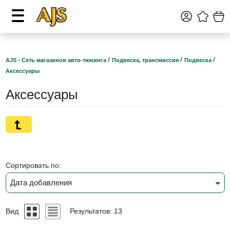
/
/
/
AJS - Сеть магазинов авто-тюнинга
Подвеска, трансмиссия
Подвеска
Аксессуары
Аксессуары
Сортировать по:
Дата добавления
Вид
Результатов: 13