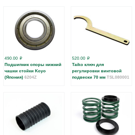
490.00
520.00
p
p
Подшипник опоры нижний
Taiko ключ для
чашки стойки Koyo
регулировки винтовой
(Япония)
6204Z
подвески 70 мм
TSL080001