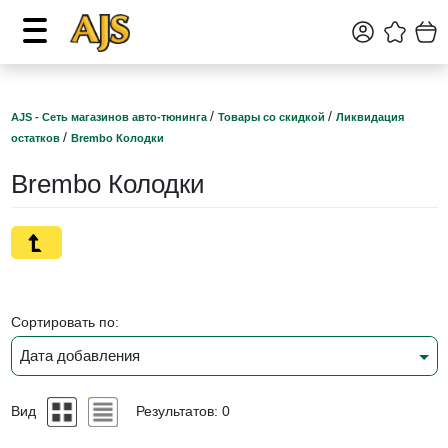
/
/
AJS - Сеть магазинов авто-тюнинга
Товары со скидкой
Ликвидация
/
остатков
Brembo Колодки
Brembo Колодки
Сортировать по:
Дата добавления
Вид
Результатов: 0