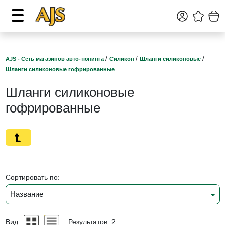
/
/
/
AJS - Сеть магазинов авто-тюнинга
Силикон
Шланги силиконовые
Шланги силиконовые гофрированные
Шланги силиконовые
гофрированные
Сортировать по:
Название
Вид
Результатов: 2