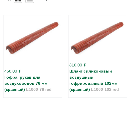
810.00
p
460.00
Шланг силиконовый
p
Гофра, рукав для
воздушный
воздуховодов 76 мм
гофрированный 102мм
(красный)
L1000-76 red
(красный)
L1000-102 red