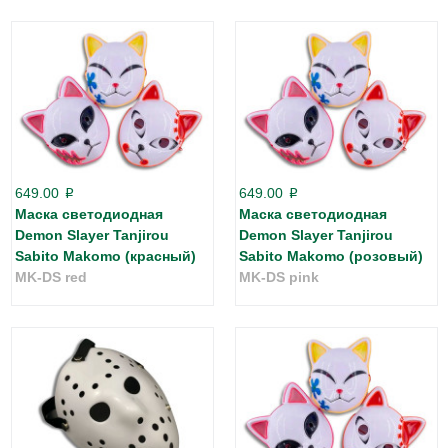
649.00
649.00
p
p
Маска светодиодная
Маска светодиодная
Demon Slayer Tanjirou
Demon Slayer Tanjirou
Sabito Makomo (красный)
Sabito Makomo (розовый)
MK-DS red
MK-DS pink