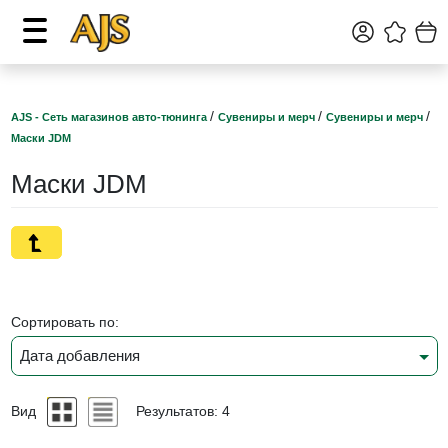
/
/
/
AJS - Сеть магазинов авто-тюнинга
Сувениры и мерч
Сувениры и мерч
Маски JDM
Маски JDM
Сортировать по:
Дата добавления
Вид
Результатов: 4