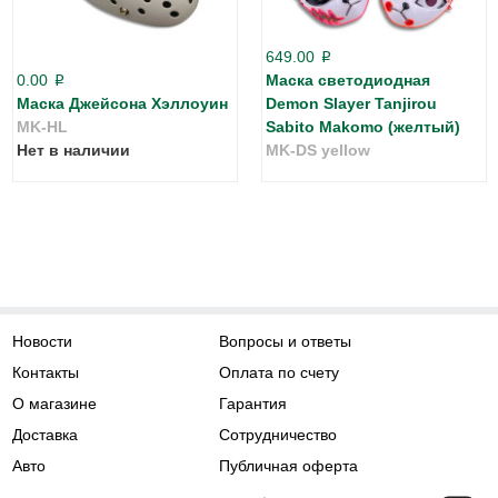
649.00
p
0.00
Маска светодиодная
p
Маска Джейсона Хэллоуин
Demon Slayer Tanjirou
MK-HL
Sabito Makomo (желтый)
Нет в наличии
MK-DS yellow
Новости
Вопросы и ответы
Контакты
Оплата по счету
О магазине
Гарантия
Доставка
Сотрудничество
Авто
Публичная оферта