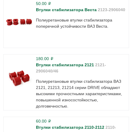
50.00
p
Втулки стабилизатора Веста
2123-2906040
Полиуретановые втулки стабилизатора
поперечной устойчивости ВАЗ Веста.
180.00
p
Втулки стабилизатора 2121
2121-
2906040/46
Полиуретановые втулки стабилизатора ВАЗ
2121, 21213, 21214 серии DRIVE обладают
высокими прочностными характеристиками,
повышенной износостойкостью,
долговечностью.
60.00
p
Втулки стабилизатора 2110-2112
2110-