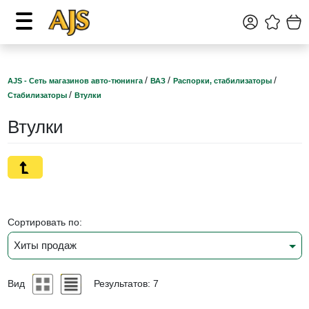
/
/
/
AJS - Сеть магазинов авто-тюнинга
ВАЗ
Распорки, стабилизаторы
/
Стабилизаторы
Втулки
Втулки
Сортировать по:
Хиты продаж
Вид
Результатов: 7