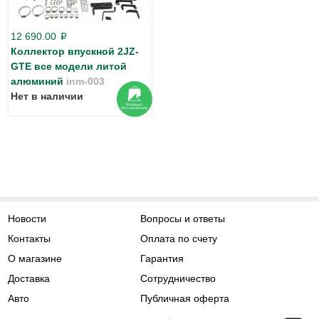
12 690.00
p
Коллектор впускной 2JZ-
GTE все модели литой
алюминий
inm-003
Нет в наличии
Новости
Вопросы и ответы
Контакты
Оплата по счету
О магазине
Гарантия
Доставка
Сотрудничество
Авто
Публичная оферта