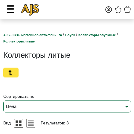
/
/
/
AJS - Сеть магазинов авто-тюнинга
Впуск
Коллекторы впускные
Коллекторы литые
Коллекторы литые
Сортировать по:
Цена
Вид
Результатов: 3