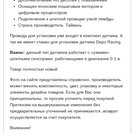
Дополнительный ЖК дисплей с показаниями
Оснащен японским пошаговым мотором и
цифровым процессором
Подключение к штатной проводке узкой лямбды
Страна производитель: Тайвань
Провода для установки уже входят в комплект датчика. А
так же имеет стакан для установки датчика Depo Racing.
Важно:
данный тип датчиков работает с «узкими»
штатными сенсорами, работающими в диапазоне 0-1 в.
Товар полностью новый
Фото на сайте представлены справочно, производитель
может менять комплектность, цвет, упаковку и некоторые
элементы дизайна товаров. Если для Вас они
принципиальны, то просим уточнять перед покупкой.
Претензии на вышеуказанные изменения без
предварительных уточнений не принимаются, возврат
осуществляется за счет покупателя.
Внимание!