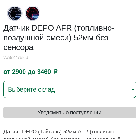
Датчик DEPO AFR (топливно-
воздушной смеси) 52мм без
сенсора
WA5277bled
от 2900 до 3460
p
Уведомить о поступлении
Датчик DEPO (Тайвань) 52мм AFR (топливно-