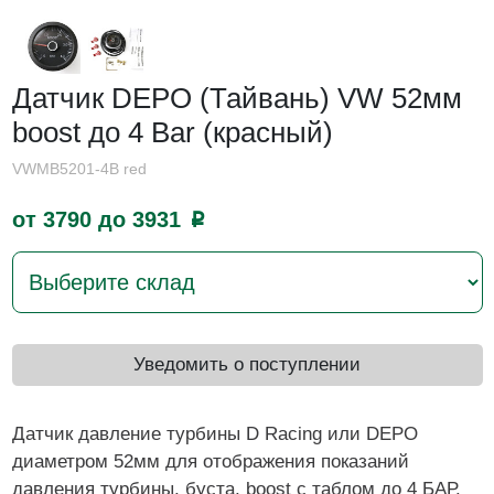
Датчик DEPO (Тайвань) VW 52мм
boost до 4 Bar (красный)
VWMB5201-4B red
от 3790 до 3931
p
Уведомить о поступлении
Датчик давление турбины D Racing или DEPO
диаметром 52мм для отображения показаний
давления турбины, буста, boost с таблом до 4 БАР.