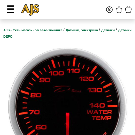
/
/
/
AJS - Сеть магазинов авто-тюнинга
Датчики, электрика
Датчики
Датчики
DEPO