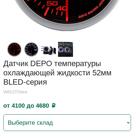
Датчик DEPO температуры
охлаждающей жидкости 52мм
BLED-серия
WA5237bled
от 4100 до 4680
p