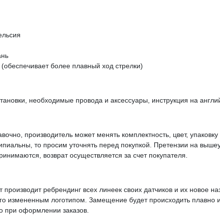
ельсия
ань
 (обеспечивает более плавный ход стрелки)
установки, необходимые провода и аксессуары, инструкция на англи
вочно, производитель может менять комплектность, цвет, упаковк
ципиальны, то просим уточнять перед покупкой. Претензии на выше
инимаются, возврат осуществляется за счет покупателя.
производит ребрендинг всех линеек своих датчиков и их новое на
го измененным логотипом. Замещение будет происходить плавно и
то при оформлении заказов.