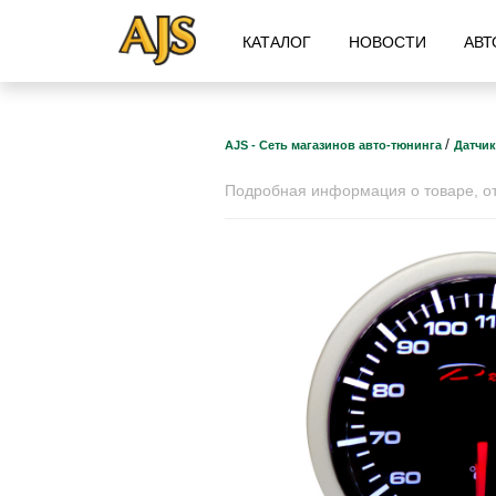
КАТАЛОГ
НОВОСТИ
АВТ
/
AJS - Сеть магазинов авто-тюнинга
Датчик
Подробная информация о товаре, отз