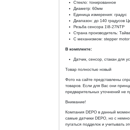
Стекло: тонированное
Диаметр: 60мм
Единица измерения: градус
Диапазон: до 140 градусов Ц
Резьба сенсора 1\8-27NTP
Страна производитель: Тайв
С механизмом: stepper motor
В комплекте:
Датчик, сенсор, стакан для 
Товар полностью новый
Фото на сайте представлены спра
товаров. Если для Вас они прин
предварительных уточнений не пр
Внимание!
Компания DEPO в данный момент 
самые датчики DEPO, но с немно
пугаться подделок и учитывать э