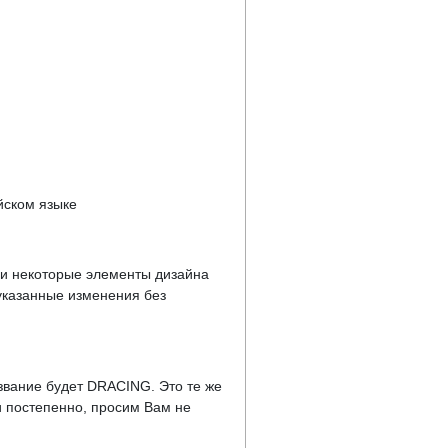
йском языке
у и некоторые элементы дизайна
указанные изменения без
звание будет DRACING. Это те же
 постепенно, просим Вам не