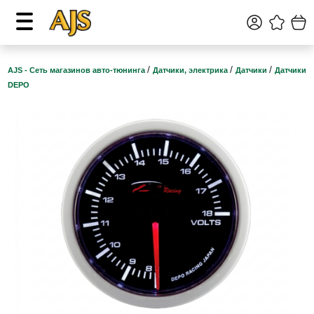
/
/
/
AJS - Сеть магазинов авто-тюнинга
Датчики, электрика
Датчики
Датчики
DEPO