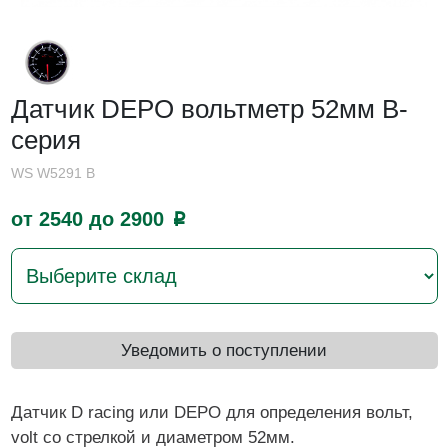
Датчик DEPO вольтметр 52мм B-
серия
WS W5291 B
от 2540 до 2900
p
Уведомить о поступлении
Датчик D racing или DEPO для определения вольт,
volt со стрелкой и диаметром 52мм.