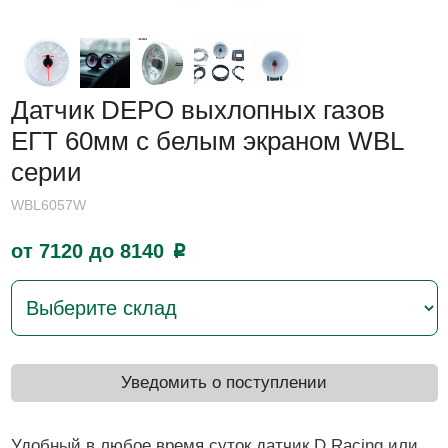
Датчик DEPO выхлопных газов
ЕГТ 60мм с белым экраном WBL
серии
WBL6057W
от 7120 до 8140
p
Уведомить о поступлении
Удобный в любое время суток датчик D Racing или