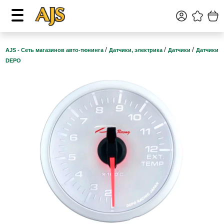
/
/
/
AJS - Сеть магазинов авто-тюнинга
Датчики, электрика
Датчики
Датчики
DEPO