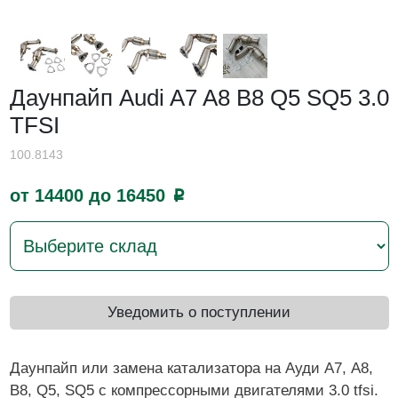
Даунпайп Audi A7 A8 B8 Q5 SQ5 3.0
TFSI
100.8143
от 14400 до 16450
p
Уведомить о поступлении
Даунпайп или замена катализатора на Ауди А7, А8,
B8, Q5, SQ5 c компрессорными двигателями 3.0 tfsi.