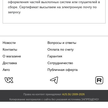
оформления частей выхлопных систем или глушителей в
сборе. Сертификат высылаем на электронную почту по
запросу
Новости
Вопросы и ответы
Контакты
Оплата по счету
О магазине
Гарантия
Доставка
Сотрудничество
Авто
Публичная оферта
Права на контент принадлежат
AJS.SU 2009-2026
Копирование материалов с сайта без указания источника ЗАПРЕЩЕНО!
Политика обработки персональных данных