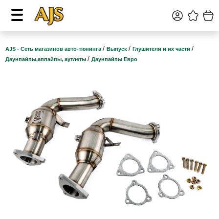
/
/
/
AJS - Сеть магазинов авто-тюнинга
Выпуск
Глушители и их части
/
Даунпайпы,аппайпы, аутлеты
Даунпайпы Евро