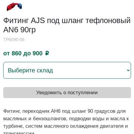
Фитинг AJS под шланг тефлоновый
AN6 90гр
TP6090-06
от 860 до 900
p
Уведомить о поступлении
Фитинг, переходник АН6 под шланг 90 градусов для
масляных и бензошлангов, подводки воды и масла к
турбине, систем масляного охлаждения двигателя и
трансмиссии.