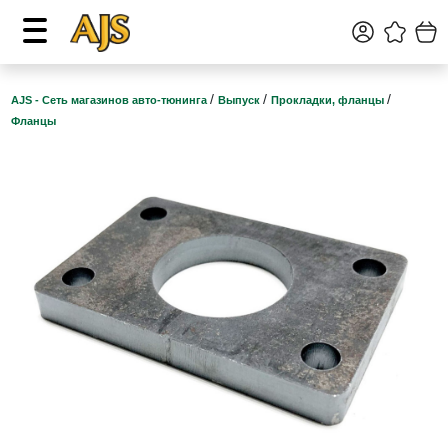
/
/
/
AJS - Сеть магазинов авто-тюнинга
Выпуск
Прокладки, фланцы
Фланцы