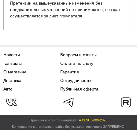
Претензии на вышеуказанные изменения без
предварительных уточнений не принимаются, возврат
осуществляется за счет покупателя.
Новости
Вопросы и ответы
Контакты
Оплата по счету
О магазине
Гарантия
Доставка
Сотрудничество
Авто
Публичная оферта
Права на контент принадлежат
AJS.SU 2009-2026
Копирование материалов с сайта без указания источника ЗАПРЕЩЕНО!
Политика обработки персональных данных