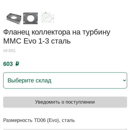
Фланец коллектора на турбину
MMC Evo 1-3 сталь
vif-001
603
p
Уведомить о поступлении
Размерность TD06 (Evo), сталь