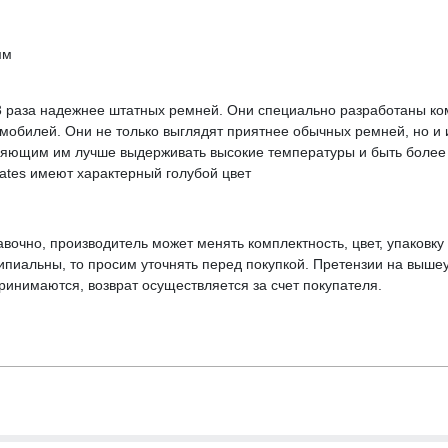
мм
 раза надежнее штатных ремней. Они специально разработаны ко
обилей. Они не только выглядят приятнее обычных ремней, но и
ляющим им лучше выдерживать высокие температуры и быть более
tes имеют характерный голубой цвет
вочно, производитель может менять комплектность, цвет, упаковк
ципиальны, то просим уточнять перед покупкой. Претензии на выше
инимаются, возврат осуществляется за счет покупателя.