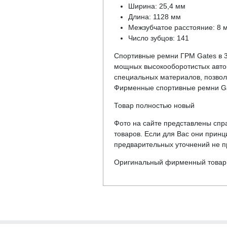
Ширина: 25,4 мм
Длина: 1128 мм
Межзубчатое расстояние: 8 
Число зубцов: 141
Спортивные ремни ГРМ Gates в 3
мощных высокооборотистых автом
специальных материалов, позво
Фирменные спортивные ремни Ga
Товар полностью новый
Фото на сайте представлены спра
товаров. Если для Вас они прин
предварительных уточнений не пр
Оригинальный фирменный товар