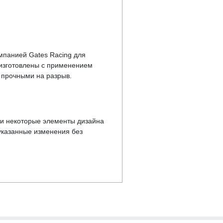
мпанией Gates Racing для
 изготовлены с применением
 прочными на разрыв.
у и некоторые элементы дизайна
указанные изменения без