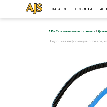
КАТАЛОГ
НОВОСТИ
АВТ
/
AJS - Сеть магазинов авто-тюнинга
Двига
Подробная информация о товаре, отз