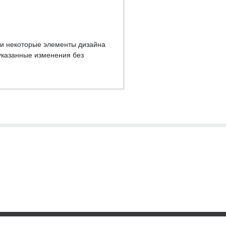
у и некоторые элементы дизайна
указанные изменения без
ика обработки персональных данных