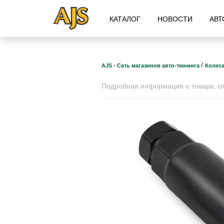
КАТАЛОГ
НОВОСТИ
АВТ
/
AJS - Сеть магазинов авто-тюнинга
Колеса
Подробная информация о товаре, отз