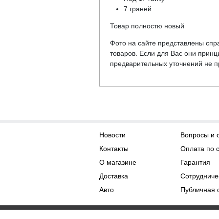
7 граней
Товар полностю новый
Фото на сайте представлены спра
товаров. Если для Вас они прин
предварительных уточнений не пр
Новости
Вопросы и 
Контакты
Оплата по 
О магазине
Гарантия
Доставка
Сотрудниче
Авто
Публичная 
Права на контент принадл