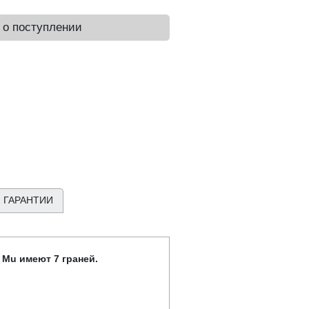
 о поступлении
 ГАРАНТИИ
 Mu имеют 7 граней.