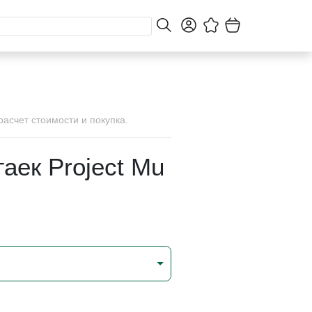
асчет стоимости и покупка.
гаек Project Mu