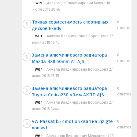
wer
Александр Владимирович Бакута 10
июля 2018 20:46
Точная совместимость спортивных
0
ответов
дисков Exedy
wer
Анжела Владимировна Воронцова 27
июня 2018 16:46
Замена алюминиевого радиатора
0
ответов
Mazda RX8 50mm АТ AJS
wer
Анжела Владимировна Воронцова 27
июня 2018 15:15
Замена алюминиевого радиатора
0
ответов
Toyota Celica230 40мм АКПП AJS
wer
Анжела Владимировна Воронцова 27
июня 2018 14:44
VW Passat b5 4motion свап на 2jz gte
0
ответов
non vvti
wer
Александр Викторович Меньщиков 25