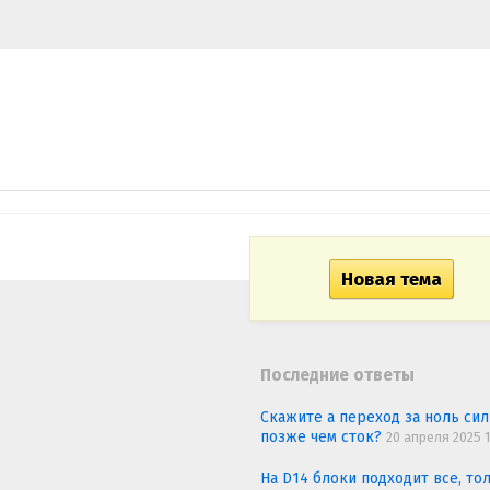
Новая тема
Последние ответы
Скажите а переход за ноль си
позже чем сток?
20 апреля 2025 1
На D14 блоки подходит все, то