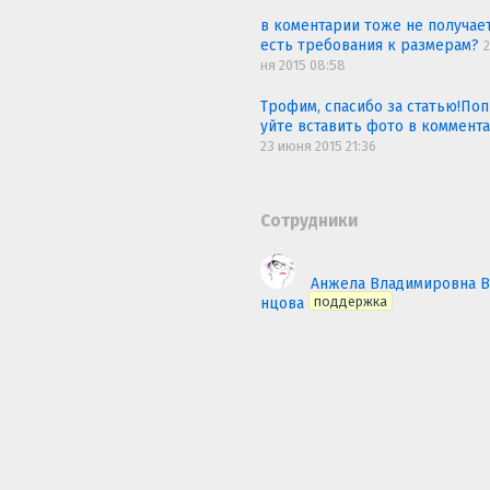
в коментарии тоже не получает
есть требования к размерам?
ня 2015 08:58
Трофим, спасибо за статью!По
уйте вставить фото в коммента
23 июня 2015 21:36
Сотрудники
Анжела Владимировна 
поддержка
нцова