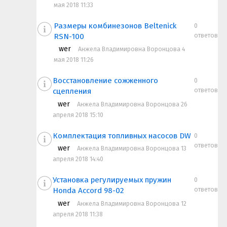
мая 2018 11:33
Размеры комбинезонов Beltenick
0
ответов
RSN-100
wer
Анжела Владимировна Воронцова 4
мая 2018 11:26
Восстановление сожженного
0
ответов
сцепления
wer
Анжела Владимировна Воронцова 26
апреля 2018 15:10
Комплектация топливных насосов DW
0
ответов
wer
Анжела Владимировна Воронцова 13
апреля 2018 14:40
Установка регулируемых пружин
0
ответов
Honda Accord 98-02
wer
Анжела Владимировна Воронцова 12
апреля 2018 11:38