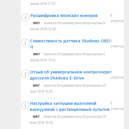
июня 2018 21:07
Расшифровка японских номеров
0
ответов
wer
Анжела Владимировна Воронцова 8
июня 2018 12:38
Совместимость датчика Shadows OBD
0
ответов
II
wer
Анжела Владимировна Воронцова 6
июня 2018 11:52
Отзыв об универсальном контроллере
0
ответов
дросселя Shadows E-Drive
wer
Анжела Владимировна Воронцова 23
мая 2018 14:35
Настройка заглушки выхлопной
0
ответов
ваккуумной с дистанционным пультом
wer
Анжела Владимировна Воронцова 15
мая 2018 15:16