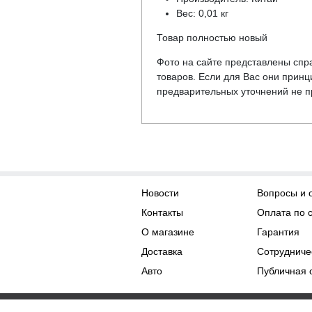
Вес: 0,01 кг
Товар полностью новый
Фото на сайте представлены спра
товаров. Если для Вас они прин
предварительных уточнений не пр
Новости
Вопросы и 
Контакты
Оплата по 
О магазине
Гарантия
Доставка
Сотрудниче
Авто
Публичная 
Права на контент принадл