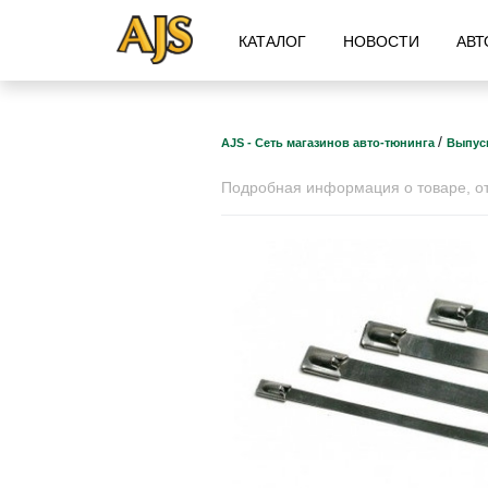
КАТАЛОГ
НОВОСТИ
АВТ
/
AJS - Сеть магазинов авто-тюнинга
Выпус
Подробная информация о товаре, отз