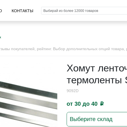
О
КОНТАКТЫ
к
ывы покупателей, рейтинг. Выбор дополнительных опций товара, р
Хомут ленто
термоленты 
9092D
от 30 до 40
p
Выберите склад