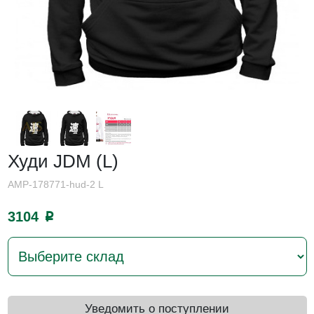
Худи JDM (L)
AMP-178771-hud-2 L
3104
p
Уведомить о поступлении