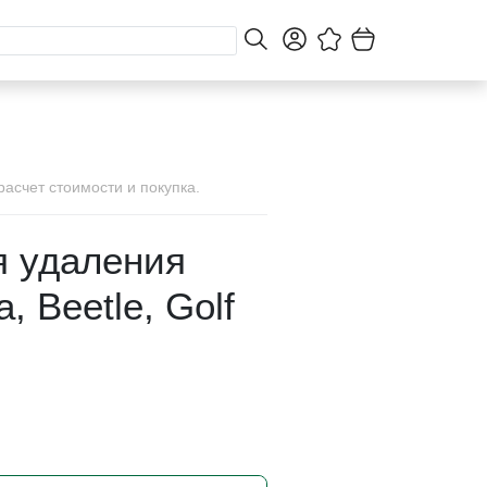
асчет стоимости и покупка.
я удаления
, Beetle, Golf