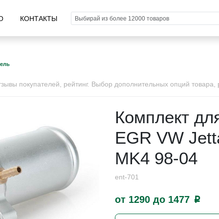
О
КОНТАКТЫ
тель
ывы покупателей, рейтинг. Выбор дополнительных опций товара, р
Комплект дл
EGR VW Jetta
MK4 98-04
ent-701
от 1290 до 1477
p