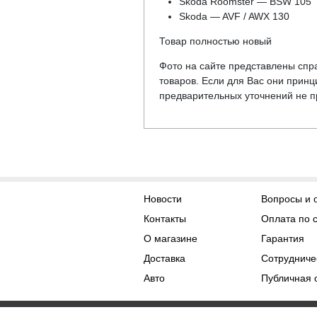
Skoda Roomster — BSW 105
Skoda — AVF / AWX 130
Товар полностью новый
Фото на сайте представлены спра
товаров. Если для Вас они прин
предварительных уточнений не пр
Новости
Вопросы и 
Контакты
Оплата по 
О магазине
Гарантия
Доставка
Сотрудниче
Авто
Публичная 
Права на контент принадл