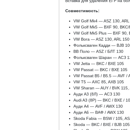
Вставка для удаления ЕГР на бо
Совместимость:
VW Golf Mk4 — ASZ 130, ARL
VW Golf Mk5 — BXF 90, BKC/
VW Golf Mk5 Plus — BXF 90,
VW Bora — ASZ 130, ARL 150
Фольксваген Кадди — BJB 10
ВВ Поло — ASZ / БЛТ 130
Фольксваген Шаран — АСЗ 1
VW Jetta — BKC / BXE 105
VW Passat — BKC / BXE 105
VW Passat B5 / B5.5 — AVF /
VW T5 — AXC 85, AXB 105
VW Sharan — AUY / BVK 115, 
Ауди А3 (8Л) — АСЗ 130
Audi A3 (8P) — BKC / BXE / 1
Ауди А4 — AVF / AWX 130
Ауди А6 — ВАФ / AWX 130
Skoda Fabia — BSW / 105, AS
Skoda — BKC / BXE / BJB 105,