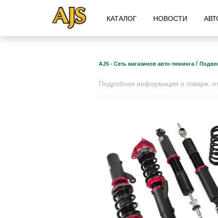
КАТАЛОГ
НОВОСТИ
АВТ
/
AJS - Сеть магазинов авто-тюнинга
Подвес
Подробная информация о товаре, отз