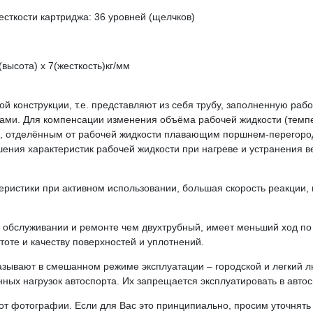
есткости картриджа: 36 уровней (щелчков)
высота) х 7(жесткость)кг/мм
 конструкции, т.е. представляют из себя трубу, заполненную рабо
ми. Для компенсации изменения объёма рабочей жидкости (темпе
, отделённым от рабочей жидкости плавающим поршнем-перегородк
шения характеристик рабочей жидкости при нагреве и устранения в
ристики при активном использовании, большая скорость реакции, 
, обслуживании и ремонте чем двухтрубный, имеет меньший ход по
тоте и качеству поверхностей и уплотнений.
азывают в смешанном режиме эксплуатации – городской и легкий л
ых нагрузок автоспорта. Их запрещается эксплуатировать в автосп
от фотографии. Если для Вас это принципиально, просим уточнять