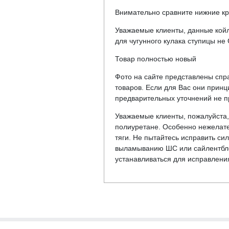
Внимательно сравните нижние кре
Уважаемые клиенты, данные койл
для чугунного кулака ступицы не 
Товар полностью новый
Фото на сайте представлены спра
товаров. Если для Вас они прин
предварительных уточнений не пр
Уважаемые клиенты, пожалуйста, 
полиуретане. Особенно нежелате
тяги. Не пытайтесь исправить сил
выламыванию ШС или сайлентблок
устанавливаться для исправлени