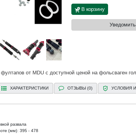
В корзину
Уведомить
 фултапов от MDU с доступной ценой на фольсваген го
ХАРАКТЕРИСТИКИ
ОТЗЫВЫ (0)
УСЛОВИЯ И
вкой развала
те (мм): 395 - 478