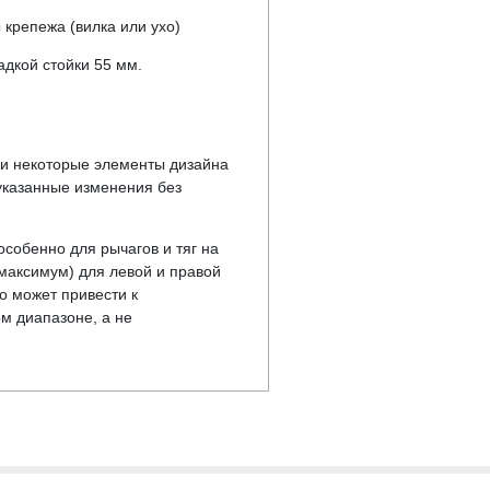
 крепежа (вилка или ухо)
дкой стойки 55 мм.
у и некоторые элементы дизайна
указанные изменения без
особенно для рычагов и тяг на
максимум) для левой и правой
то может привести к
м диапазоне, а не