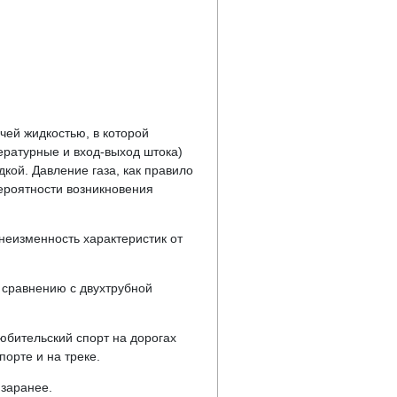
чей жидкостью, в которой
ратурные и вход-выход штока)
ой. Давление газа, как правило
ероятности возникновения
неизменность характеристик от
 сравнению с двухтрубной
юбительский спорт на дорогах
орте и на треке.
 заранее.