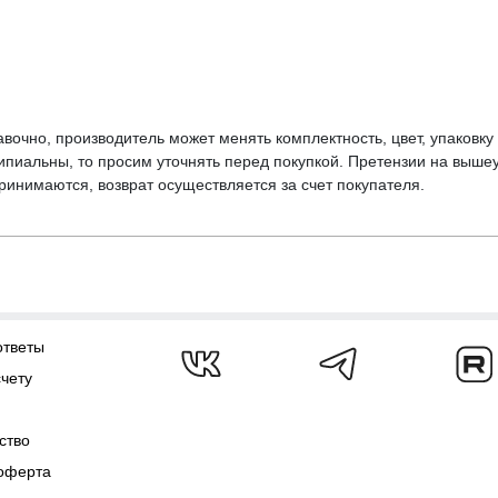
вочно, производитель может менять комплектность, цвет, упаковк
ципиальны, то просим уточнять перед покупкой. Претензии на выше
инимаются, возврат осуществляется за счет покупателя.
ответы
счету
ство
оферта