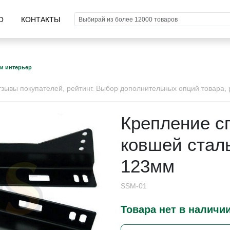
О
КОНТАКТЫ
и интерьер
ывы покупателей, рейтинг. Выбор дополнительных опций товара, р
Крепление с
ковшей стал
123мм
SSM-01
Товара нет в наличи