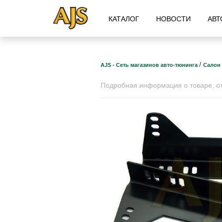
КАТАЛОГ
НОВОСТИ
АВТ
/
AJS - Сеть магазинов авто-тюнинга
Салон 
Подробная информация о товаре, отз