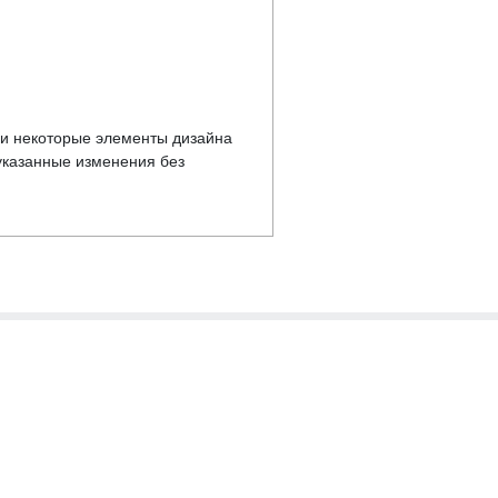
у и некоторые элементы дизайна
указанные изменения без