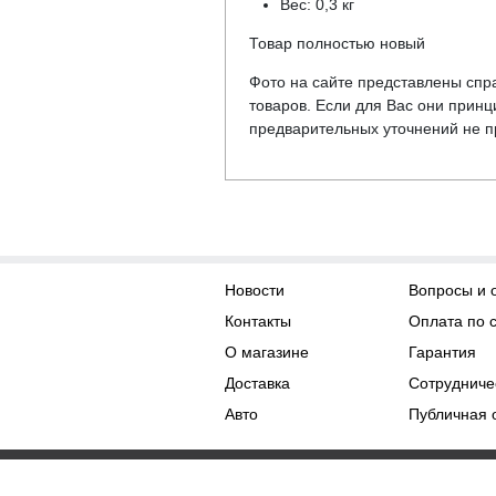
Вес: 0,3 кг
Товар полностью новый
Фото на сайте представлены спра
товаров. Если для Вас они прин
предварительных уточнений не пр
Новости
Вопросы и 
Контакты
Оплата по 
О магазине
Гарантия
Доставка
Сотрудниче
Авто
Публичная 
Права на контент принадл
Копирование материалов с сайта без