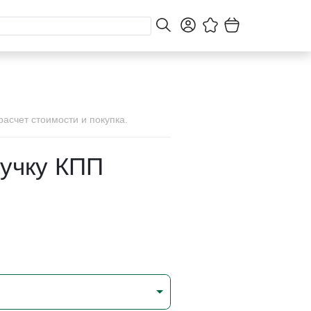
асчет стоимости и покупка.
ручку КПП