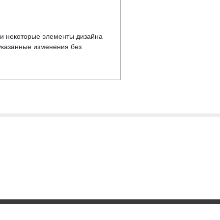
у и некоторые элементы дизайна
указанные изменения без
ика обработки персональных данных