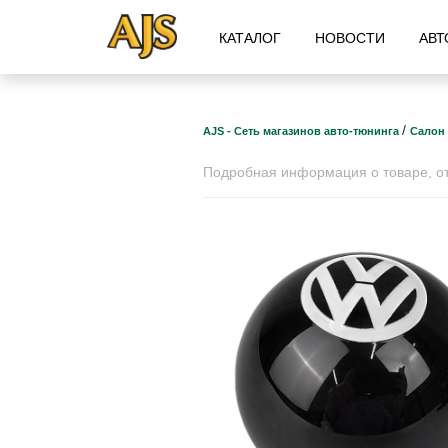
КАТАЛОГ
НОВОСТИ
АВТ
/
AJS - Сеть магазинов авто-тюнинга
Салон
Подробная информация о товаре, отз