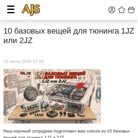
10 базовых вещей для тюнинга 1JZ
или 2JZ
10 июня 2026 15:06
Наш научный сотрудник подготовил вам список из 10 базовых
вещей для тюнинга 1JZ и 2JZ.