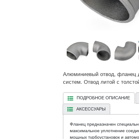
Алюминиевый отвод, фланец д
систем. Отвод литой с толсто
ПОДРОБНОЕ ОПИСАНИЕ
АКСЕССУАРЫ
Фланец предназначен специально
максимальное уплотнение соедин
мощных турбоустановок и автомо