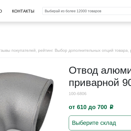
О
КОНТАКТЫ
ывы покупателей, рейтинг. Выбор дополнительных опций товара, р
Отвод алюм
приварной 9
100-6806
от 610 до 700
p
Выберите склад