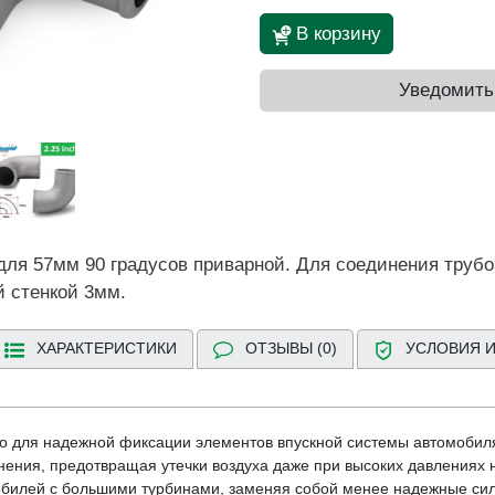
В корзину
Уведомить
ля 57мм 90 градусов приварной. Для соединения трубо
й стенкой 3мм.
ХАРАКТЕРИСТИКИ
ОТЗЫВЫ (0)
УСЛОВИЯ И
 для надежной фиксации элементов впускной системы автомобиля
ения, предотвращая утечки воздуха даже при высоких давлениях 
билей с большими турбинами, заменяя собой менее надежные сил