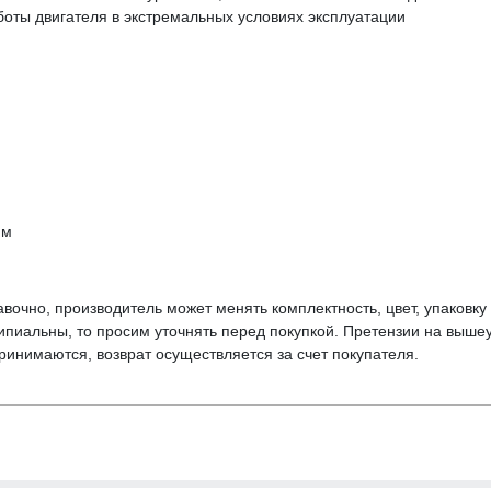
боты двигателя в экстремальных условиях эксплуатации
мм
вочно, производитель может менять комплектность, цвет, упаковк
ципиальны, то просим уточнять перед покупкой. Претензии на выше
инимаются, возврат осуществляется за счет покупателя.