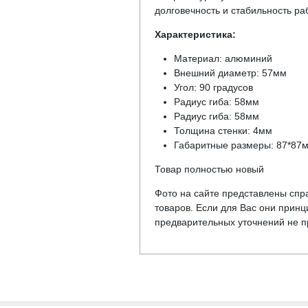
долговечность и стабильность ра
Характеристика:
Материал: алюминий
Внешний диаметр: 57мм
Угол: 90 градусов
Радиус гиба: 58мм
Радиус гиба: 58мм
Толщина стенки: 4мм
Габаритные размеры: 87*87
Товар полностью новый
Фото на сайте представлены спра
товаров. Если для Вас они прин
предварительных уточнений не пр