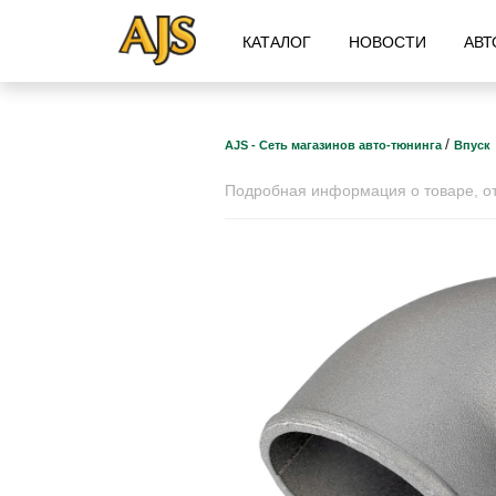
КАТАЛОГ
НОВОСТИ
АВТ
/
AJS - Сеть магазинов авто-тюнинга
Впуск
Подробная информация о товаре, отз