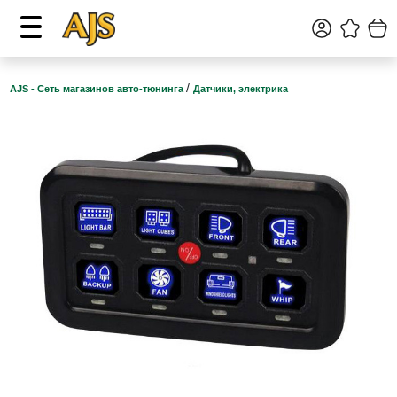
/
AJS - Сеть магазинов авто-тюнинга
Датчики, электрика