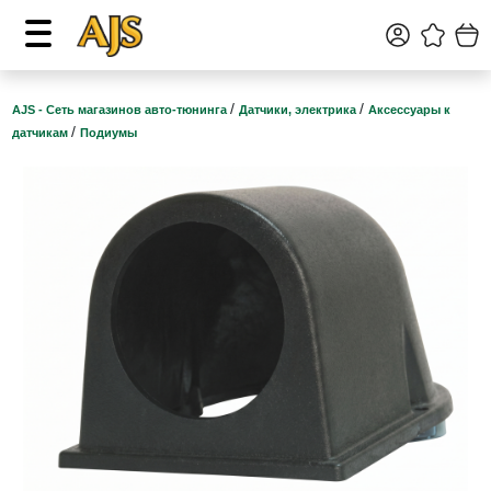
/
/
AJS - Сеть магазинов авто-тюнинга
Датчики, электрика
Аксессуары к
/
датчикам
Подиумы