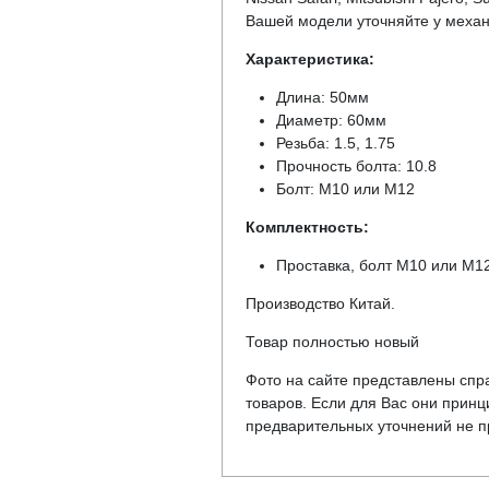
Вашей модели уточняйте у механ
Характеристика:
Длина: 50мм
Диаметр: 60мм
Резьба: 1.5, 1.75
Прочность болта: 10.8
Болт: М10 или М12
Комплектность:
Проставка, болт М10 или М12
Производство Китай.
Товар полностью новый
Фото на сайте представлены спра
товаров. Если для Вас они прин
предварительных уточнений не пр