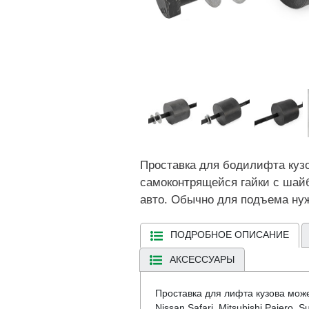
Проставка для бодилифта кузо
самоконтрящейся гайки с шай
авто. Обычно для подъема нуж
ПОДРОБНОЕ ОПИСАНИЕ
АКСЕССУАРЫ
Проставка для лифта кузова може
Nissan Safari, Mitsubishi Pajero,