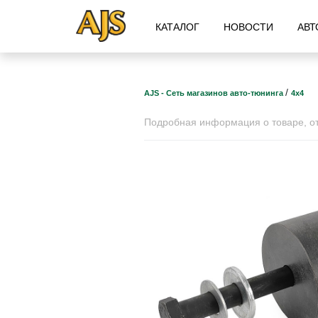
КАТАЛОГ
НОВОСТИ
АВТ
/
AJS - Сеть магазинов авто-тюнинга
4х4
Подробная информация о товаре, отз