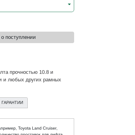
 о поступлении
лта прочностью 10.8 и
ки и любых других рамных
 ГАРАНТИИ
ример, Toyota Land Cruiser,
 Количество проставок для лифта