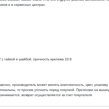
иков и в сервисных центрах.
 с гайкой и шайбой, прочность крепежа 10.8
вочно, производитель может менять комплектность, цвет, упаковк
ципиальны, то просим уточнять перед покупкой. Претензии на выше
инимаются, возврат осуществляется за счет покупателя.