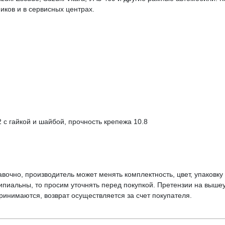
иков и в сервисных центрах.
 с гайкой и шайбой, прочность крепежа 10.8
вочно, производитель может менять комплектность, цвет, упаковк
ципиальны, то просим уточнять перед покупкой. Претензии на выше
инимаются, возврат осуществляется за счет покупателя.