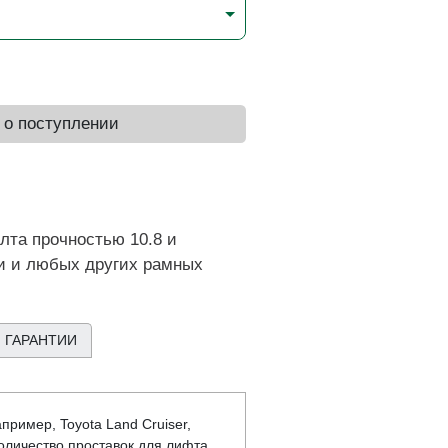
 о поступлении
лта прочностью 10.8 и
ки и любых других рамных
 ГАРАНТИИ
ример, Toyota Land Cruiser,
 Количество проставок для лифта