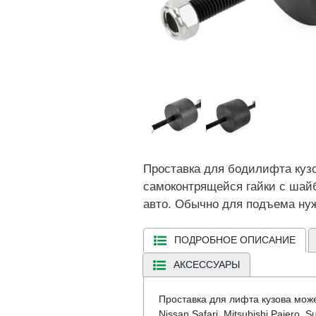
Проставка для бодилифта кузо
самоконтрящейся гайки с шай
авто. Обычно для подъема нуж
ПОДРОБНОЕ ОПИСАНИЕ
АКСЕССУАРЫ
Проставка для лифта кузова може
Nissan Safari, Mitsubishi Pajero,