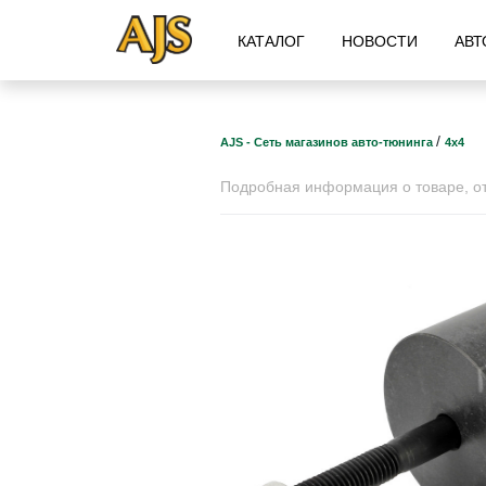
КАТАЛОГ
НОВОСТИ
АВТ
/
AJS - Сеть магазинов авто-тюнинга
4х4
Подробная информация о товаре, отз