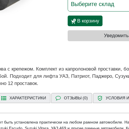
Выберите склад
В корзину
Уведомить
ва с крепежом. Комплект из капролоновой проставки, бо
бой. Подходит для лифта УАЗ, Патриот, Паджеро, Сузу
но 12 проставок.
ХАРАКТЕРИСТИКИ
ОТЗЫВЫ (0)
УСЛОВИЯ И
т быть установлена практически на любом рамном автомобиле. Нап
 Suzuki Escudo, Suzuki Vitara, УАЗ 469 и другие рамные автомобили.