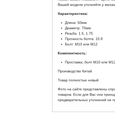
Вашей модели уточняйте у механ
Характеристика:
Длина: 50мм
Диаметр: 70мм
Резьба: 1.5, 1.75
Прочность болта: 10.8
Болт: М10 или М12
Комплектность:
Проставка, болт М10 или М12
Производство Китай.
Товар полностью новый
Фото на сайте представлены спра
товаров. Если для Вас они прин
предварительных уточнений не пр