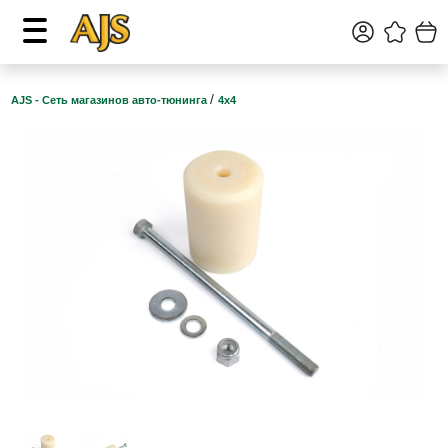
/
AJS - Сеть магазинов авто-тюнинга
4х4