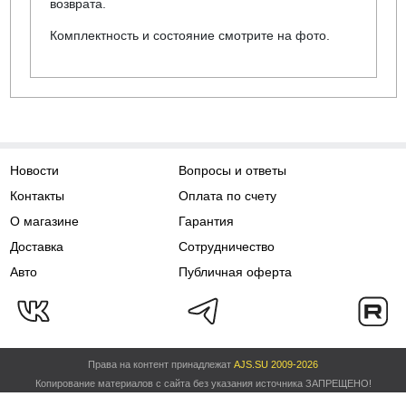
возврата.
Комплектность и состояние смотрите на фото.
Новости
Вопросы и ответы
Контакты
Оплата по счету
О магазине
Гарантия
Доставка
Сотрудничество
Авто
Публичная оферта
Права на контент принадлежат
AJS.SU 2009-2026
Копирование материалов с сайта без указания источника ЗАПРЕЩЕНО!
Политика обработки персональных данных