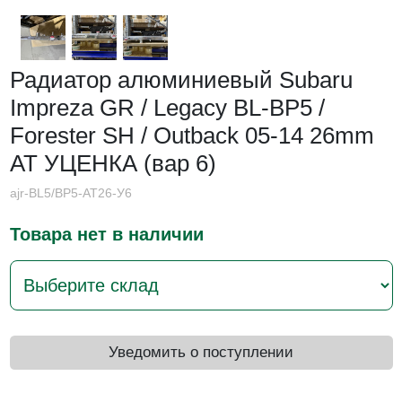
Радиатор алюминиевый Subaru
Impreza GR / Legacy BL-BP5 /
Forester SH / Outback 05-14 26mm
АТ УЦЕНКА (вар 6)
ajr-BL5/BP5-AT26-У6
Товара нет в наличии
Уведомить о поступлении