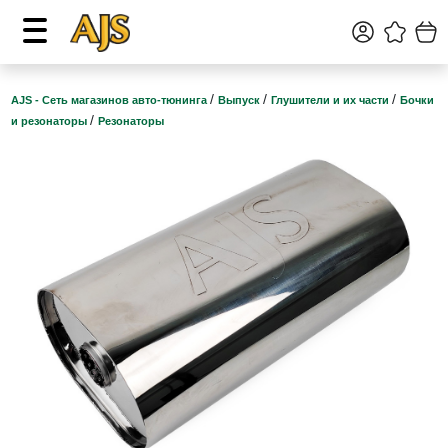
/
/
/
AJS - Сеть магазинов авто-тюнинга
Выпуск
Глушители и их части
Бочки
/
и резонаторы
Резонаторы