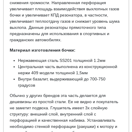
снижения громкости. Направленная перфорация
увеличивает площадь взаимодействия выхлопных газов
бочки и увеличивает КПД резонатора, в частности,
увеличивает теплоотдачу газов и снижает уровень шума
выхлопа. Данные резонаторы прямоточного типа
предназначены для использования в спортивных и
гражданских автомобилях.
Материал изготовления бочки:
Нержавеющая сталь SS201 толщиной 1.2мм
Центральная часть выполнена из конструкционной
нержи 409 модели толщиной 1,5мм
Внутри базалит, выдерживающий до 700-750
градусов
Обычно у других брендов эта часть делается для
дешевизны из простой стали. Ее не видно и покупатель
не заметит подвоха. Глушитель имеет 3х слойную
структуру: внешний слой, внутренний слой с
перфорацией и качественная набивка. Устанавливать
необходимо стенкой перфорации (ракушки) к мотору и