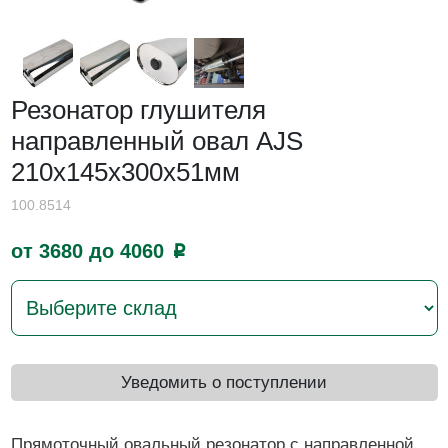
Резонатор глушителя
направленный овал AJS
210x145x300x51мм
100.8514
от 3680 до 4060
p
Уведомить о поступлении
Прямоточный овальный резонатор с направленной