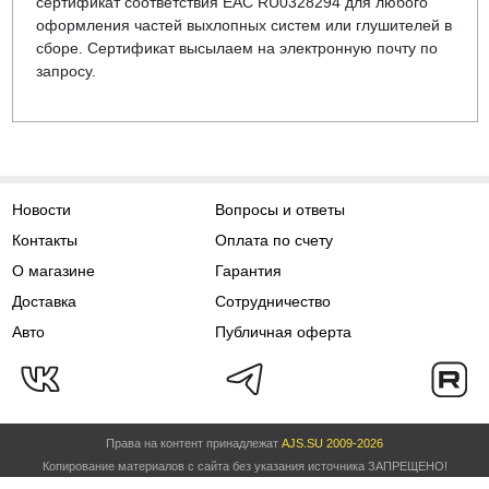
сертификат соответствия EAC RU0328294 для любого
оформления частей выхлопных систем или глушителей в
сборе. Сертификат высылаем на электронную почту по
запросу.
Новости
Вопросы и ответы
Контакты
Оплата по счету
О магазине
Гарантия
Доставка
Сотрудничество
Авто
Публичная оферта
Права на контент принадлежат
AJS.SU 2009-2026
Копирование материалов с сайта без указания источника ЗАПРЕЩЕНО!
Политика обработки персональных данных