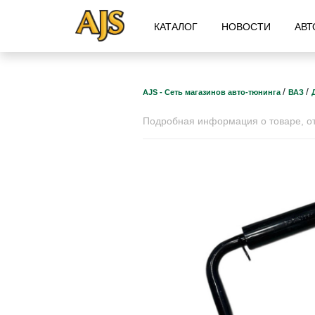
КАТАЛОГ
НОВОСТИ
АВТ
/
/
AJS - Сеть магазинов авто-тюнинга
ВАЗ
Подробная информация о товаре, отз