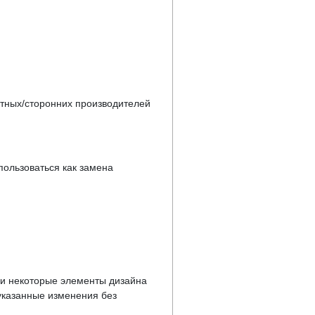
стных/сторонних производителей
пользоваться как замена
у и некоторые элементы дизайна
указанные изменения без