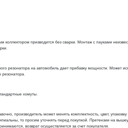
м коллектором призводится без сварки. Монтаж с пауками неизве
рки.
ного резонатора на автомобиль дает прибавку мощности. Может ис
о резонатора.
тандартные хомуты.
вочно, производитель может менять комплектность, цвет, упаковк
ципиальны, то просим уточнять перед покупкой. Претензии на выше
инимаются, возврат осуществляется за счет покупателя.