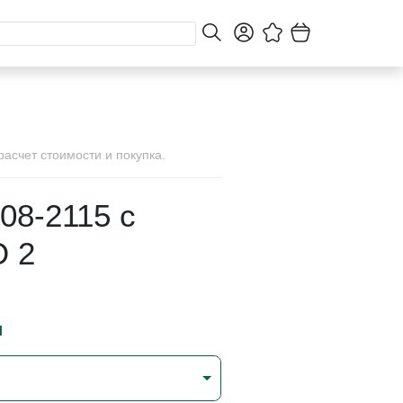
асчет стоимости и покупка.
08-2115 с
 2
и