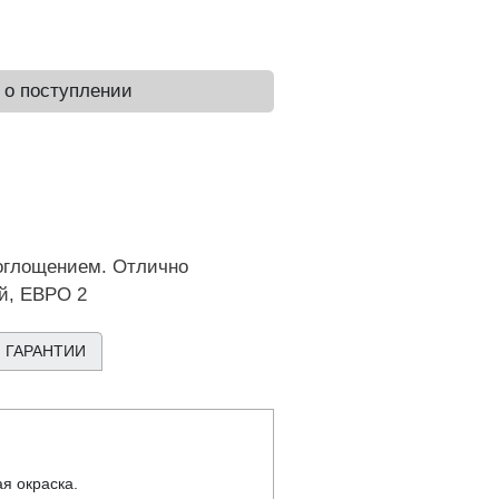
 о поступлении
оглощением. Отлично
й, ЕВРО 2
 ГАРАНТИИ
я окраска.