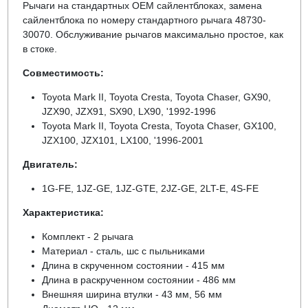
Рычаги на стандартных ОЕМ сайлентблоках, замена
сайлентблока по номеру стандартного рычага 48730-
30070. Обслуживание рычагов максимально простое, как
в стоке.
Совместимость:
Toyota Mark II, Toyota Cresta, Toyota Chaser, GX90,
JZX90, JZX91, SX90, LX90, '1992-1996
Toyota Mark II, Toyota Cresta, Toyota Chaser, GX100,
JZX100, JZX101, LX100, '1996-2001
Двигатель:
1G-FE, 1JZ-GE, 1JZ-GTE, 2JZ-GE, 2LT-E, 4S-FE
Характеристика:
Комплект - 2 рычага
Материал - сталь, шс с пыльниками
Длина в скрученном состоянии - 415 мм
Длина в раскрученном состоянии - 486 мм
Внешняя ширина втулки - 43 мм, 56 мм