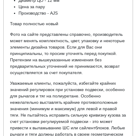
Диаметр ЦО - 12 мм
Цена за пару
Производство - AJS
Товар полностью новый
Фото на сайте представлены справочно, производитель
может менять комплектность, цвет, упаковку и некоторые
элементы дизайна товаров. Если для Вас они
принципиальны, то просим уточнять перед покупкой.
Претензии на вышеуказанные изменения без
предварительных уточнений не принимаются, возврат
осуществляется за счет покупателя.
Уважаемые клиенты, пожалуйста, избегайте крайних
значений регулировок при установке подвески, особенно
для рычагов и тяг на полиуретане. Особенно
нежелательно выставлять крайние противоположные
значения (минимум и максимум) для левой и правой
тяги. Не пытайтесь исправить сильную кривизну кузова за
счет установки регулируемой подвески - это может
привести к выламыванию ШС или сайлентблоков. Любые
рычаги и тяги должны работать в своем геометрическом