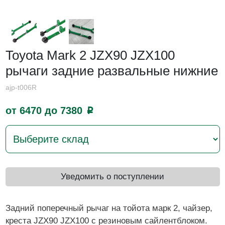
Toyota Mark 2 JZX90 JZX100
рычаги задние развальные нижние
ajp-t006R
от 6470 до 7380
p
Уведомить о поступлении
Задний поперечный рычаг на тойота марк 2, чайзер,
креста JZX90 JZX100 с резиновым сайлентблоком.