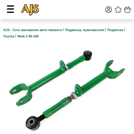
/
/
/
AJS - Сеть магазинов авто-тюнинга
Подвеска, трансмиссия
Подвеска
/
Toyota
Mark 2 90-100