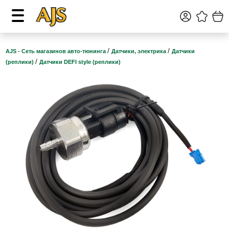
/
/
AJS - Сеть магазинов авто-тюнинга
Датчики, электрика
Датчики
/
(реплики)
Датчики DEFI style (реплики)