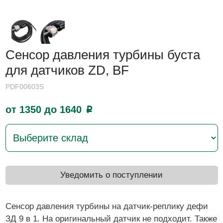
Сенсор давления турбины буста
для датчиков ZD, BF
PDF00603S
от 1350 до 1640
p
Уведомить о поступлении
Сенсор давления турбины на датчик-реплику дефи
ЗД 9 в 1. На оригинальный датчик не подходит. Также