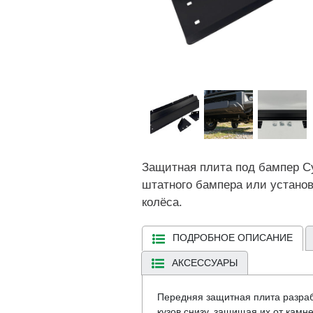
Защитная плита под бампер Су
штатного бампера или установ
колёса.
ПОДРОБНОЕ ОПИСАНИЕ
АКСЕССУАРЫ
Передняя защитная плита разрабо
кузов снизу, защищая их от камне