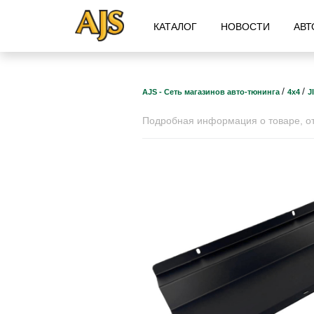
КАТАЛОГ
НОВОСТИ
АВТ
/
/
AJS - Сеть магазинов авто-тюнинга
4х4
J
Подробная информация о товаре, отз