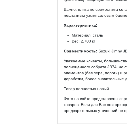
Важно: плита не совместима со 
нештатным узким силовым бампе
Характеристика:
Материал: сталь
Вес: 2,700 кг
Совместимость:
Suzuki Jimny J
Уважаемые клиенты, большинство 
полноценного собрата JB74, но 
элементов (бампера, пороги) и р
доработки, более значительные д
Товар полностью новый
Фото на сайте представлены спра
товаров. Если для Вас они прин
предварительных уточнений не пр