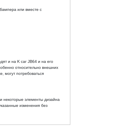
бампера или вместе с
т и на K car JB64 и на его
особенно относительно внешних
е, могут потребоваться
у и некоторые элементы дизайна
указанные изменения без