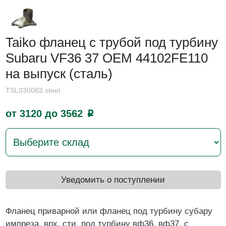
Taiko фланец с трубой под турбину
Subaru VF36 37 OEM 44102FE110
на выпуск (сталь)
TSL030083 steel
от 3120 до 3562
p
Уведомить о поступлении
Фланец приварной или фланец под турбину субару
импреза, врх, сти, под турбину вф36, вф37, с