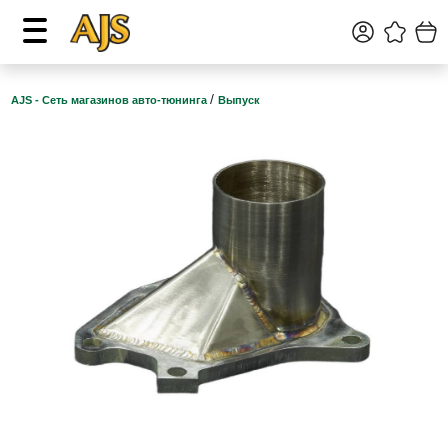
/
AJS - Сеть магазинов авто-тюнинга
Выпуск