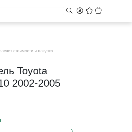
асчет стоимости и покупка.
ель Toyota
210 2002-2005
и