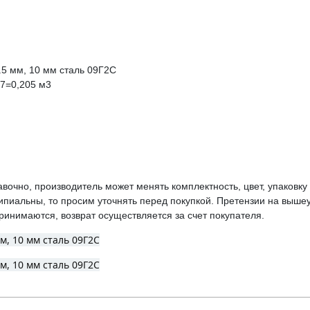
.5 мм, 10 мм сталь 09Г2С
37=0,205 м3
вочно, производитель может менять комплектность, цвет, упаковк
ципиальны, то просим уточнять перед покупкой. Претензии на выше
инимаются, возврат осуществляется за счет покупателя.
м, 10 мм сталь 09Г2С
м, 10 мм сталь 09Г2С