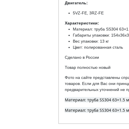
Двигатель:
5VZ-FE, 3RZ-FE
Характеристики:
Материал: труба SS304 63×1
Габариты упаковки: 154х36х
Вес упаковки: 13 кг
Цвет: полированная сталь
Cделано в России
Товар полностью новый
Фото на сайте представлены спра
товаров. Если для Вас они прин
предварительных уточнений не пр
Материал: труба SS304 63×1.5 м
Материал: труба SS304 63×1.5 м