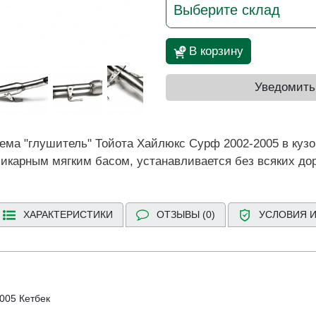
Выберите склад
В корзину
Уведомить
ма "глушитель" Тойота Хайлюкс Сурф 2002-2005 в кузо
икарным мягким басом, устанавливается без всяких до
ХАРАКТЕРИСТИКИ
ОТЗЫВЫ (0)
УСЛОВИЯ И
2005 Кетбек