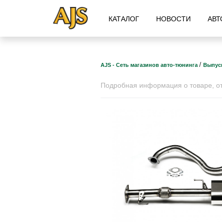
КАТАЛОГ
НОВОСТИ
АВТ
/
AJS - Сеть магазинов авто-тюнинга
Выпус
Подробная информация о товаре, отз