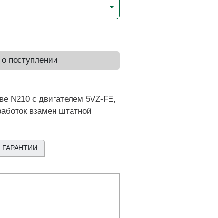
 о поступлении
ве N210 с двигателем 5VZ-FE,
работок взамен штатной
 ГАРАНТИИ