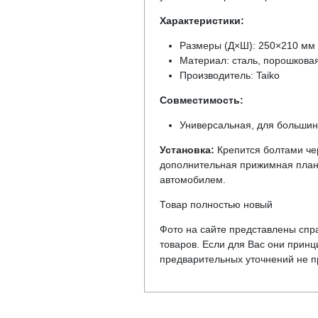
Характеристики:
Размеры (Д×Ш): 250×210 мм
Материал: сталь, порошковая
Производитель: Taiko
Совместимость:
Универсальная, для большин
Установка:
Крепится болтами че
дополнительная прижимная планк
автомобилем.
Товар полностью новый
Фото на сайте представлены спра
товаров. Если для Вас они прин
предварительных уточнений не пр