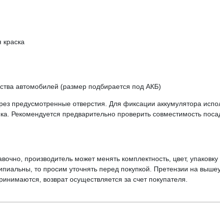
 краска
ства автомобилей (размер подбирается под АКБ)
рез предусмотренные отверстия. Для фиксации аккумулятора испо
а. Рекомендуется предварительно проверить совместимость поса
вочно, производитель может менять комплектность, цвет, упаковк
ципиальны, то просим уточнять перед покупкой. Претензии на выше
инимаются, возврат осуществляется за счет покупателя.