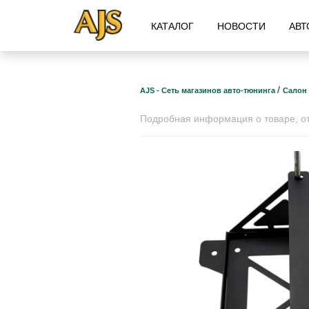
КАТАЛОГ
НОВОСТИ
АВТ
/
AJS - Сеть магазинов авто-тюнинга
Салон
Подробная информация о товаре, отз