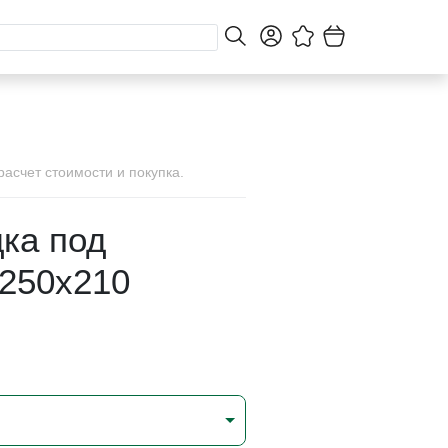
асчет стоимости и покупка.
ка под
 250х210