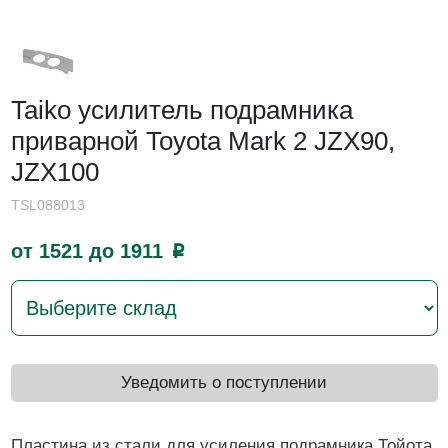
Taiko усилитель подрамника
приварной Toyota Mark 2 JZX90,
JZX100
TSL088013
от 1521 до 1911
p
Уведомить о поступлении
Пластина из стали для усиления подрамника Тойота