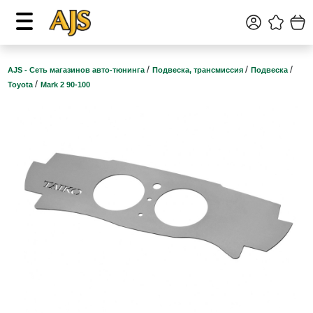
/
/
/
AJS - Сеть магазинов авто-тюнинга
Подвеска, трансмиссия
Подвеска
/
Toyota
Mark 2 90-100