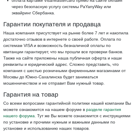
оплата картами Visa/Mastercard прямо на сайте онлайн
через безопасную услугу системы PaYanyWay или
эквайринг Сбербанка.
Гарантии покупателя и продавца
Наша компания присутствует на рынке более 7 лет и накопила
достаточно отзывов в интернете о своей работе. Оплата по
системам VISA и возможность безналичной оплаты по
квитанции гарантирует, что мы прошли все проверки банков.
Также на сайте приложены наша публичная оферта и наши
реквизиты и юридический адрес. Сложно представить, что
компания с шестью розничными фирменными магазинами от
Москвы до Южно-Сахалинска будет заниматься
мошенничеством и не отправит Вам нужный товар.
Гарантия на товар
Со всеми вопросами гарантийной политики нашей компании Вы
можете ознакомится на нашем форуме в
разделе гарантия
нашего форума
. Тут же Вы можете ознакомится с инструкциями
по установке и прочими нужным и важными данными по
установке и использованию наших товаров.