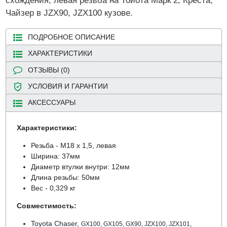
схождения, левая резьба на Тойота Марк 2, Креста,
Чайзер в JZX90, JZX100 кузове.
ПОДРОБНОЕ ОПИСАНИЕ
ХАРАКТЕРИСТИКИ
ОТЗЫВЫ (0)
УСЛОВИЯ И ГАРАНТИИ
АКСЕССУАРЫ
Характеристики:
Резьба - М18 х 1,5, левая
Ширина: 37мм
Диаметр втулки внутри: 12мм
Длина резьбы: 50мм
Вес - 0,329 кг
Совместимость:
Toyota Chaser,
GX100, GX105, GX90, JZX100, JZX101,