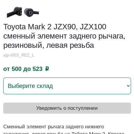
Toyota Mark 2 JZX90, JZX100
cменный элемент заднего рычага,
резиновый, левая резьба
ajp-t003_REZ_L
от 500 до 523
p
Уведомить о поступлении
Сменный элемент рычага заднего нижнего