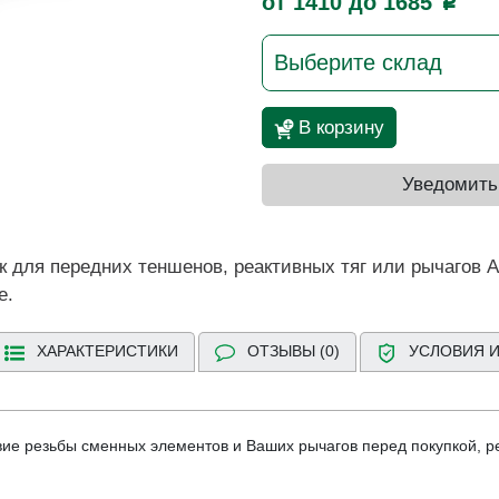
от 1410 до 1685
p
Выберите склад
В корзину
Уведомить
 для передних теншенов, реактивных тяг или рычагов AJ
е.
ХАРАКТЕРИСТИКИ
ОТЗЫВЫ (0)
УСЛОВИЯ И
вие резьбы сменных элементов и Ваших рычагов перед покупкой, 