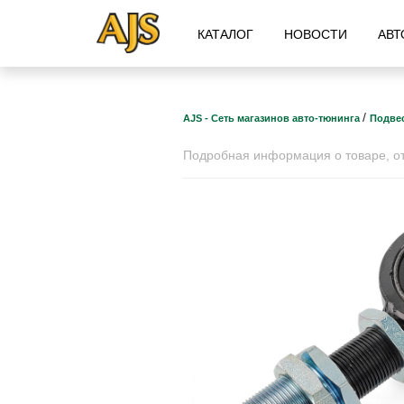
КАТАЛОГ
НОВОСТИ
АВТ
/
AJS - Сеть магазинов авто-тюнинга
Подвес
Подробная информация о товаре, отз