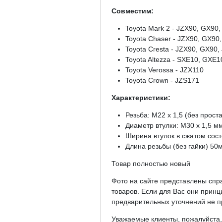
Совместим:
Toyota Mark 2 - JZX90, GX90
Toyota Chaser - JZX90, GX90
Toyota Cresta - JZX90, GX90
Toyota Altezza - SXE10, GXE1
Toyota Verossa - JZX110
Toyota Crown - JZS171
Характеристики:
Резьба: M22 х 1,5 (без прост
Диаметр втулки: М30 х 1,5 м
Ширина втулок в сжатом сос
Длина резьбы (без гайки) 50
Товар полностью новый
Фото на сайте представлены спра
товаров. Если для Вас они прин
предварительных уточнений не пр
Уважаемые клиенты, пожалуйста, 