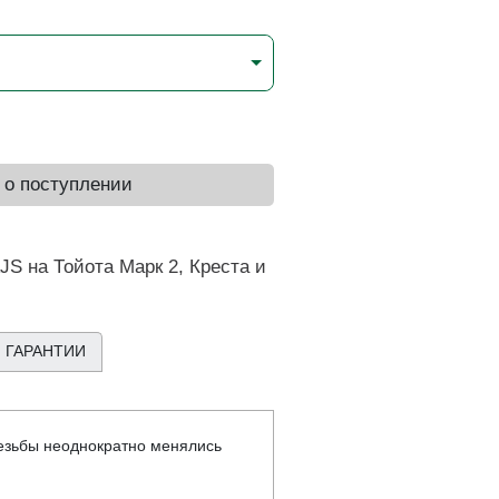
 о поступлении
S на Тойота Марк 2, Креста и
 ГАРАНТИИ
резьбы неоднократно менялись