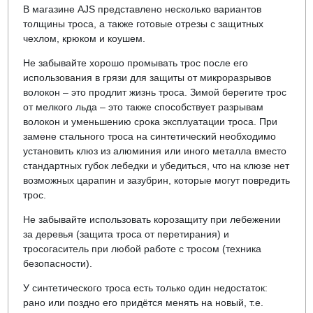
В магазине AJS представлено несколько вариантов
толщины троса, а также готовые отрезы с защитных
чехлом, крюком и коушем.
Не забывайте хорошо промывать трос после его
использования в грязи для защиты от микроразрывов
волокон – это продлит жизнь троса. Зимой берегите трос
от мелкого льда – это также способствует разрывам
волокон и уменьшению срока эксплуатации троса. При
замене стального троса на синтетический необходимо
установить клюз из алюминия или иного металла вместо
стандартных губок лебедки и убедиться, что на клюзе нет
возможных царапин и зазубрин, которые могут повредить
трос.
Не забывайте использовать корозащиту при лебежении
за деревья (защита троса от перетирания) и
тросогаситель при любой работе с тросом (техника
безопасности).
У синтетического троса есть только один недостаток:
рано или поздно его придётся менять на новый, т.е.