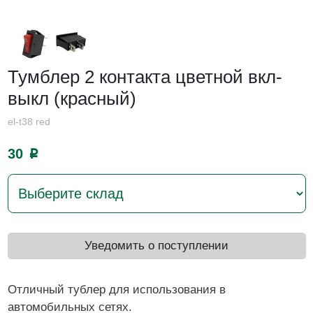
Тумблер 2 контакта цветной вкл-
выкл (красный)
el-t38 red
30
p
Уведомить о поступлении
Отличный тублер для использования в
автомобильных сетях.