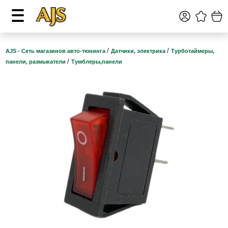
/
/
AJS - Сеть магазинов авто-тюнинга
Датчики, электрика
Турботаймеры,
/
панели, размыкатели
Тумблеры,панели