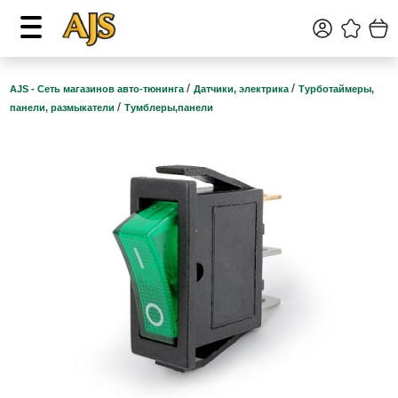
/
/
AJS - Сеть магазинов авто-тюнинга
Датчики, электрика
Турботаймеры,
/
панели, размыкатели
Тумблеры,панели