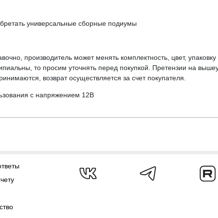
обретать универсальные сборные подиумы
вочно, производитель может менять комплектность, цвет, упаковк
ципиальны, то просим уточнять перед покупкой. Претензии на выше
инимаются, возврат осуществляется за счет покупателя.
ьзования с напряжением 12В
ответы
счету
ство