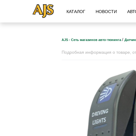
КАТАЛОГ
НОВОСТИ
АВТ
/
AJS - Сеть магазинов авто-тюнинга
Датчик
Подробная информация о товаре, отз