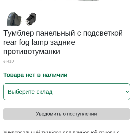
Тумблер панельный с подсветкой
rear fog lamp задние
противотуманки
el-t10
Товара нет в наличии
Уведомить о поступлении
Универсальный тумблер для приборной панели с