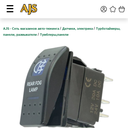
/
/
AJS - Сеть магазинов авто-тюнинга
Датчики, электрика
Турботаймеры,
/
панели, размыкатели
Тумблеры,панели