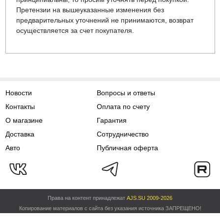
Претензии на вышеуказанные изменения без
предварительных уточнений не принимаются, возврат
осуществляется за счет покупателя.
Новости
Вопросы и ответы
Контакты
Оплата по счету
О магазине
Гарантия
Доставка
Сотрудничество
Авто
Публичная оферта
Права на контент принадлежат
AJS.SU 2009-2026
Копирование материалов с сайта без указания источника ЗАПРЕЩЕНО!
Политика обработки персональных данных